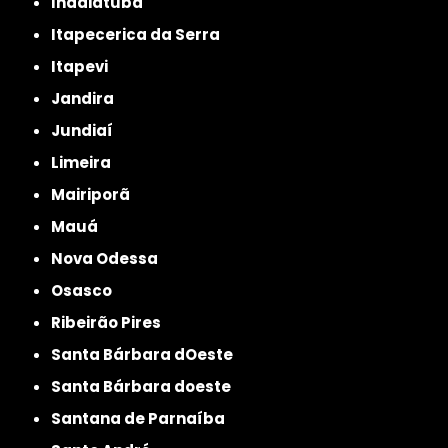
Indaiatuba
Itapecerica da Serra
Itapevi
Jandira
Jundiaí
Limeira
Mairiporã
Mauá
Nova Odessa
Osasco
Ribeirão Pires
Santa Bárbara dOeste
Santa Bárbara doeste
Santana de Parnaíba