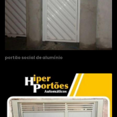
portão social de alumínio