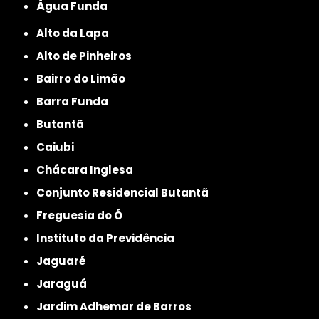
Água Funda
Alto da Lapa
Alto de Pinheiros
Bairro do Limão
Barra Funda
Butantã
Caiubi
Chácara Inglesa
Conjunto Residencial Butantã
Freguesia do Ó
Instituto da Previdência
Jaguaré
Jaraguá
Jardim Adhemar de Barros