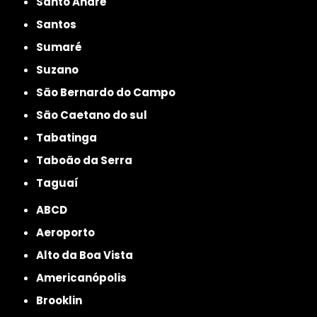
Santo André
Santos
Sumaré
Suzano
São Bernardo do Campo
São Caetano do sul
Tabatinga
Taboão da Serra
Taguaí
ABCD
Aeroporto
Alto da Boa Vista
Americanópolis
Brooklin