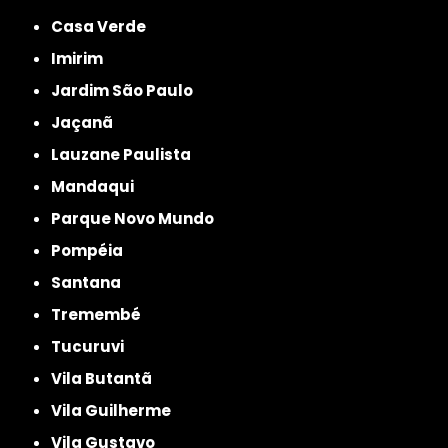
Casa Verde
Imirim
Jardim São Paulo
Jaçanã
Lauzane Paulista
Mandaqui
Parque Novo Mundo
Pompéia
Santana
Tremembé
Tucuruvi
Vila Butantã
Vila Guilherme
Vila Gustavo