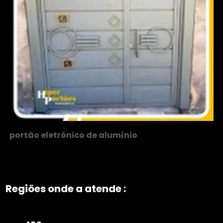
portão eletrônico de alumínio
Regiões onde a atende :
ZONA NORTE
Grande São Paulo
Zona Leste
Zona Oeste
Zona Sul