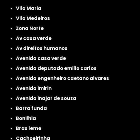
Vila Maria
Vila Medeiros
Zona Norte
av casa verde
av direitos humanos
avenida casa verde
avenida deputado emilio carlos
avenida engenheiro caetano alvares
avenida imirin
avenida inajar de souza
barra funda
bonilhia
bras leme
cachoeirinha