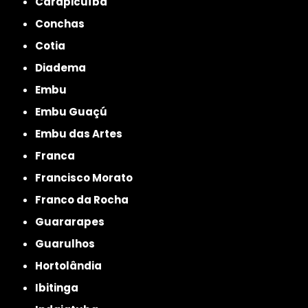
Carapicuíba
Conchas
Cotia
Diadema
Embu
Embu Guaçú
Embu das Artes
Franca
Francisco Morato
Franco da Rocha
Guararapes
Guarulhos
Hortolândia
Ibitinga