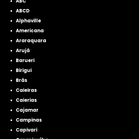
ABC
ABCD
Alphaville
Americana
Araraquara
Arujá
Barueri
Birigui
Brás
Caieiras
Caierias
Cajamar
Campinas
Capivari