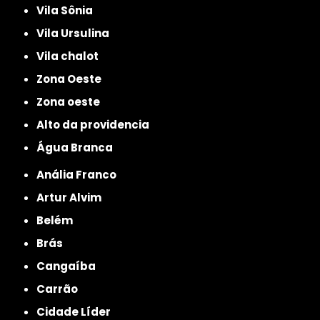
Vila Sônia
Vila Ursulina
Vila chalot
Zona Oeste
Zona oeste
alto da providencia
Água Branca
Anália Franco
Artur Alvim
Belém
Brás
Cangaíba
Carrão
Cidade Líder