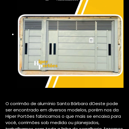
O corrimão de alumínio Santa Bárbara dOeste pode
ser encontrado em diversos modelos, porém nos da
Hiper Portões fabricamos o que mais se encaixa para
você, corrimões sob medida ou planejados,
trabalhamos com toda a linha de serralheria, fazemos