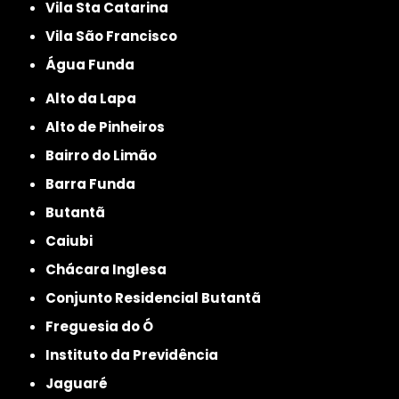
Vila Sta Catarina
Vila São Francisco
Água Funda
Alto da Lapa
Alto de Pinheiros
Bairro do Limão
Barra Funda
Butantã
Caiubi
Chácara Inglesa
Conjunto Residencial Butantã
Freguesia do Ó
Instituto da Previdência
Jaguaré