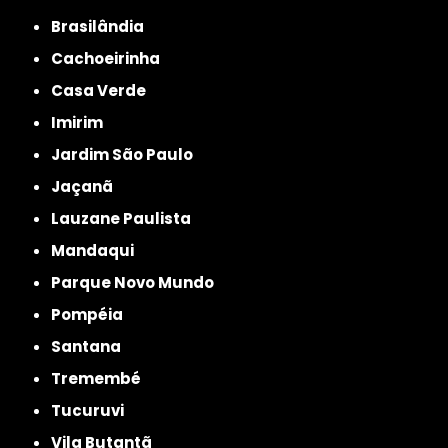
Brasilândia
Cachoeirinha
Casa Verde
Imirim
Jardim São Paulo
Jaçanã
Lauzane Paulista
Mandaqui
Parque Novo Mundo
Pompéia
Santana
Tremembé
Tucuruvi
Vila Butantã