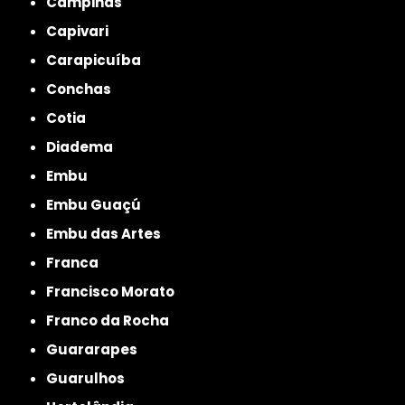
Campinas
Capivari
Carapicuíba
Conchas
Cotia
Diadema
Embu
Embu Guaçú
Embu das Artes
Franca
Francisco Morato
Franco da Rocha
Guararapes
Guarulhos