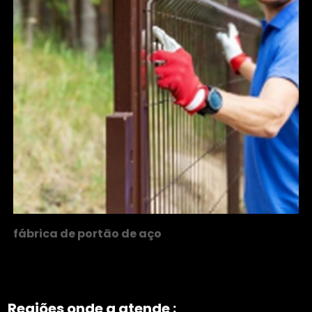
fábrica de portão de aço
Regiões onde a atende :