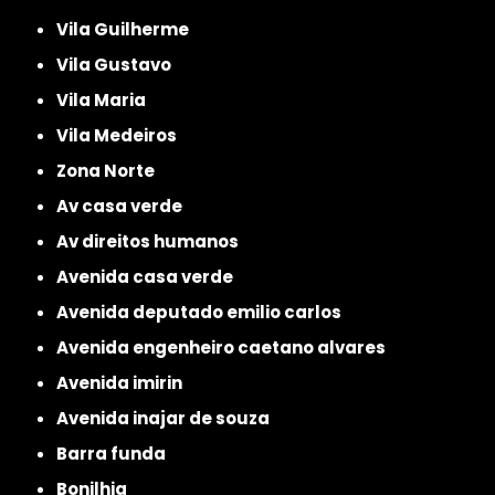
Vila Guilherme
Vila Gustavo
Vila Maria
Vila Medeiros
Zona Norte
av casa verde
av direitos humanos
avenida casa verde
avenida deputado emilio carlos
avenida engenheiro caetano alvares
avenida imirin
avenida inajar de souza
barra funda
bonilhia