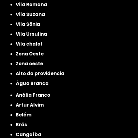
Vila Romana
Vila Suzana
Vila Sônia
Vila Ursulina
Vila chalot
Zona Oeste
Zona oeste
alto da providencia
Água Branca
Anália Franco
Artur Alvim
Belém
Brás
Cangaíba