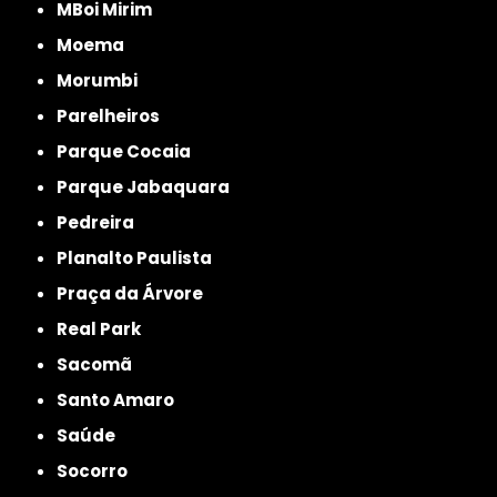
MBoi Mirim
Moema
Morumbi
Parelheiros
Parque Cocaia
Parque Jabaquara
Pedreira
Planalto Paulista
Praça da Árvore
Real Park
Sacomã
Santo Amaro
Saúde
Socorro