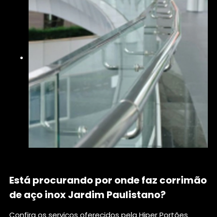
Está procurando por onde faz corrimão
de aço inox Jardim Paulistano?
Confira os serviços oferecidos pela Hiper Portões