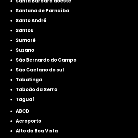
Santa Bárbara doeste
Santana de Parnaíba
Santo André
Santos
Sumaré
Suzano
São Bernardo do Campo
São Caetano do sul
Tabatinga
Taboão da Serra
Taguaí
ABCD
Aeroporto
Alto da Boa Vista