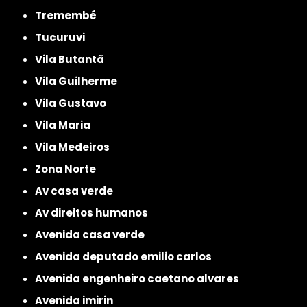
Tremembé
Tucuruvi
Vila Butantã
Vila Guilherme
Vila Gustavo
Vila Maria
Vila Medeiros
Zona Norte
av casa verde
av direitos humanos
avenida casa verde
avenida deputado emilio carlos
avenida engenheiro caetano alvares
avenida imirin