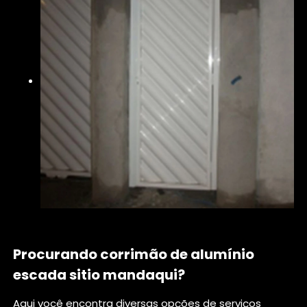
Procurando corrimão de alumínio
escada sitio mandaqui?
Aqui você encontra diversas opções de serviços