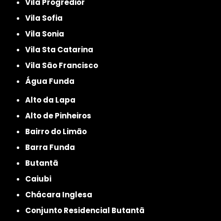
Vila Progredior
Vila Sofia
Vila Sonia
Vila Sta Catarina
Vila São Francisco
Água Funda
Alto da Lapa
Alto de Pinheiros
Bairro do Limão
Barra Funda
Butantã
Caiubi
Chácara Inglesa
Conjunto Residencial Butantã