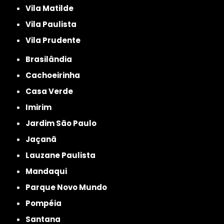
Vila Matilde
Vila Paulista
Vila Prudente
Brasilândia
Cachoeirinha
Casa Verde
Imirim
Jardim São Paulo
Jaçanã
Lauzane Paulista
Mandaqui
Parque Novo Mundo
Pompéia
Santana