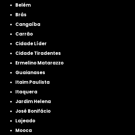
Belém
Brás
Cangaíba
Carrão
Cidade Líder
Cidade Tiradentes
Ermelino Matarazzo
Guaianases
Itaim Paulista
Itaquera
Jardim Helena
José Bonifácio
Lajeado
Mooca