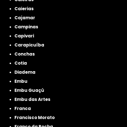
Caierias
Cajamar
Campinas
Capivari
Carapicuíba
Conchas
Cotia
Diadema
Embu
Embu Guaçú
Embu das Artes
Franca
Francisco Morato
Franco da Rocha