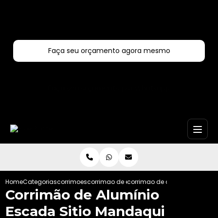
Entre em contato com um de nossos especialistas!
Faça seu orçamento agora mesmo
Faça seu orçamento por Whatsapp
Home
Categorias
corrimoes
corrimao de escada
corrimao de aluminio escada
Corrimão de Alumínio
Escada Sitio Mandaqui