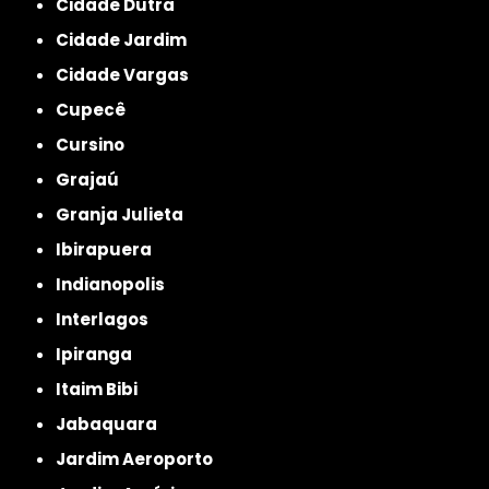
Cidade Dutra
Cidade Jardim
Cidade Vargas
Cupecê
Cursino
Grajaú
Granja Julieta
Ibirapuera
Indianopolis
Interlagos
Ipiranga
Itaim Bibi
Jabaquara
Jardim Aeroporto