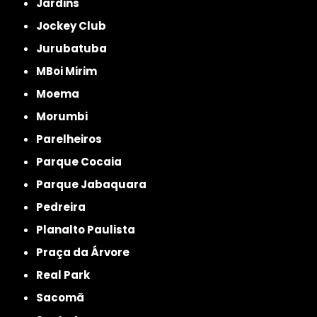
Jardins
Jockey Club
Jurubatuba
MBoi Mirim
Moema
Morumbi
Parelheiros
Parque Cocaia
Parque Jabaquara
Pedreira
Planalto Paulista
Praça da Árvore
Real Park
Sacomã