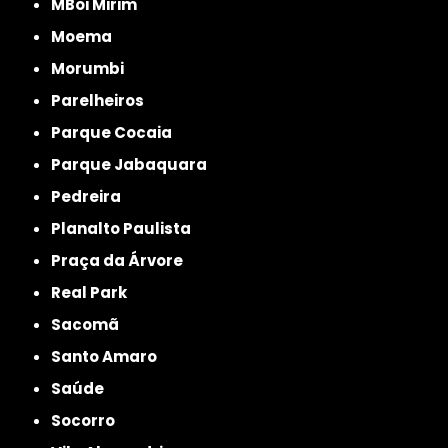
MBoi Mirim
Moema
Morumbi
Parelheiros
Parque Cocaia
Parque Jabaquara
Pedreira
Planalto Paulista
Praça da Árvore
Real Park
Sacomã
Santo Amaro
Saúde
Socorro