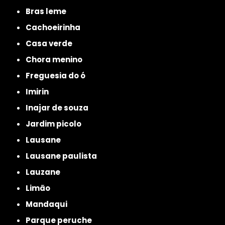
bras leme
cachoeirinha
casa verde
chora menino
freguesia do ó
imirin
inajar de souza
jardim picolo
lausane
lausane paulista
lauzane
limão
mandaqui
parque peruche