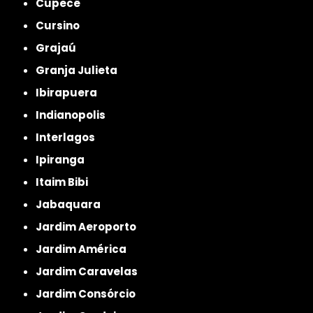
Cupecê
Cursino
Grajaú
Granja Julieta
Ibirapuera
Indianopolis
Interlagos
Ipiranga
Itaim Bibi
Jabaquara
Jardim Aeroporto
Jardim América
Jardim Caravelas
Jardim Consórcio