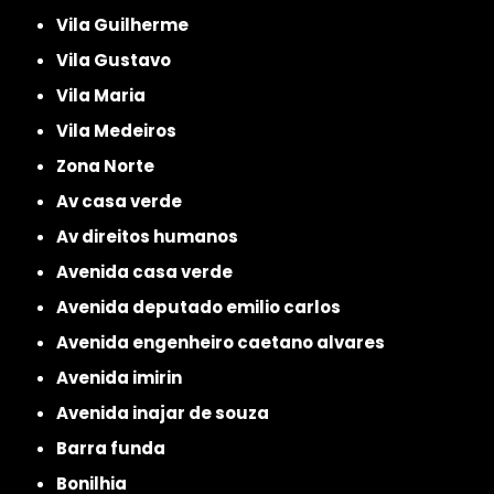
Vila Guilherme
Vila Gustavo
Vila Maria
Vila Medeiros
Zona Norte
av casa verde
av direitos humanos
avenida casa verde
avenida deputado emilio carlos
avenida engenheiro caetano alvares
avenida imirin
avenida inajar de souza
barra funda
bonilhia