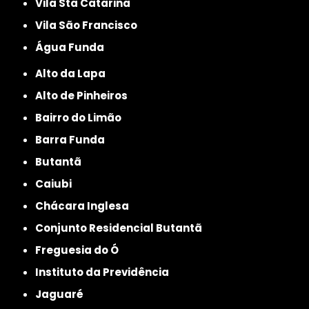
Vila Sta Catarina
Vila São Francisco
Água Funda
Alto da Lapa
Alto de Pinheiros
Bairro do Limão
Barra Funda
Butantã
Caiubi
Chácara Inglesa
Conjunto Residencial Butantã
Freguesia do Ó
Instituto da Previdência
Jaguaré