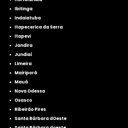
Ibitinga
Indaiatuba
Itapecerica da Serra
Itapevi
Jandira
Jundiaí
Limeira
Mairiporã
Mauá
Nova Odessa
Osasco
Ribeirão Pires
Santa Bárbara dOeste
Santa Bárbara doeste