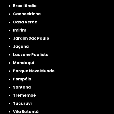
Brasilândia
Cachoeirinha
Casa Verde
Imirim
Jardim São Paulo
Jaçanã
Lauzane Paulista
Mandaqui
Parque Novo Mundo
Pompéia
Santana
Tremembé
Tucuruvi
Vila Butantã