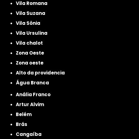
Vila Romana
Vila Suzana
Vila Sônia
Vila Ursulina
Vila chalot
Zona Oeste
Zona oeste
alto da providencia
Água Branca
Anália Franco
Artur Alvim
Belém
Brás
Cangaíba