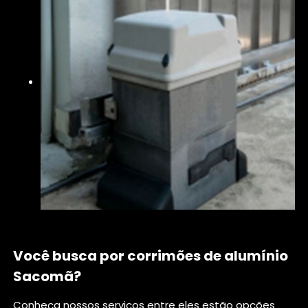
Você busca por corrimões de alumínio
Sacomã?
Conheça nossos serviços entre eles estão opções