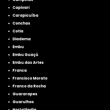
Capivari
Carapicuíba
Conchas
Cotia
Diadema
Embu
Embu Guaçú
Embu das Artes
Franca
Francisco Morato
Franco da Rocha
Guararapes
Guarulhos
Hortolândia