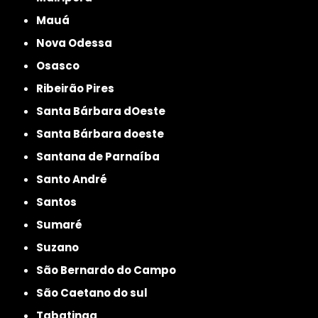
Mauá
Nova Odessa
Osasco
Ribeirão Pires
Santa Bárbara dOeste
Santa Bárbara doeste
Santana de Parnaíba
Santo André
Santos
Sumaré
Suzano
São Bernardo do Campo
São Caetano do sul
Tabatinga