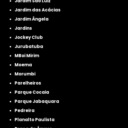
Jardim São Luiz
Jardim das Acácias
Jardim Ângela
Jardins
Jockey Club
Jurubatuba
MBoi Mirim
Moema
Morumbi
Parelheiros
Parque Cocaia
Parque Jabaquara
Pedreira
Planalto Paulista