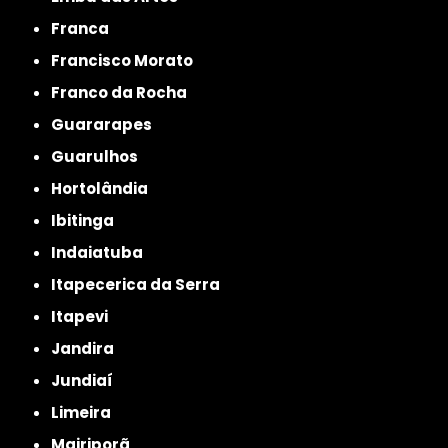
Franca
Francisco Morato
Franco da Rocha
Guararapes
Guarulhos
Hortolândia
Ibitinga
Indaiatuba
Itapecerica da Serra
Itapevi
Jandira
Jundiaí
Limeira
Mairiporã