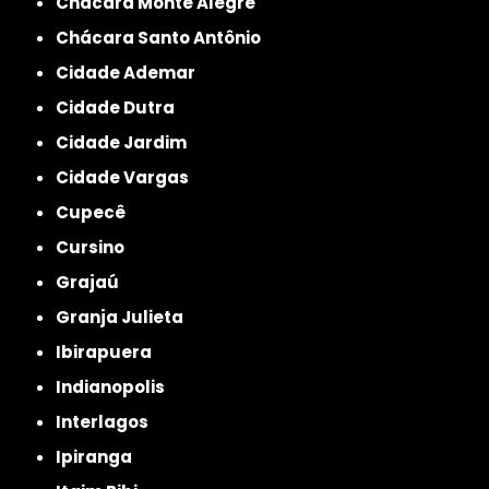
Chácara Monte Alegre
Chácara Santo Antônio
Cidade Ademar
Cidade Dutra
Cidade Jardim
Cidade Vargas
Cupecê
Cursino
Grajaú
Granja Julieta
Ibirapuera
Indianopolis
Interlagos
Ipiranga