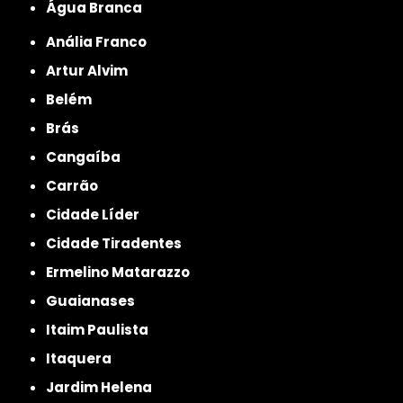
Água Branca
Anália Franco
Artur Alvim
Belém
Brás
Cangaíba
Carrão
Cidade Líder
Cidade Tiradentes
Ermelino Matarazzo
Guaianases
Itaim Paulista
Itaquera
Jardim Helena