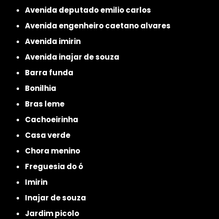
avenida deputado emilio carlos
avenida engenheiro caetano alvares
avenida imirin
avenida inajar de souza
barra funda
bonilhia
bras leme
cachoeirinha
casa verde
chora menino
freguesia do ó
imirin
inajar de souza
jardim picolo