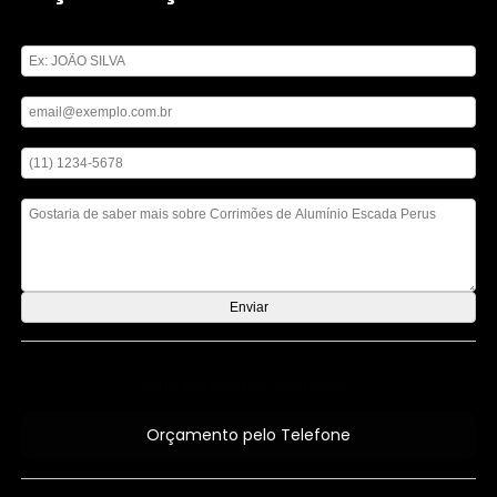
Digite seu nome
Digite seu email
Digite seu telefone
Mensagem
Orçamento por Whatsapp
Orçamento pelo Telefone