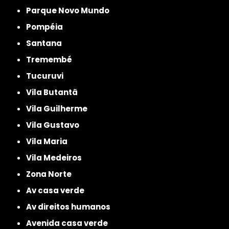
Parque Novo Mundo
Pompéia
Santana
Tremembé
Tucuruvi
Vila Butantã
Vila Guilherme
Vila Gustavo
Vila Maria
Vila Medeiros
Zona Norte
av casa verde
av direitos humanos
avenida casa verde