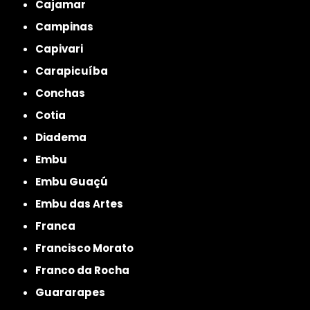
Cajamar
Campinas
Capivari
Carapicuíba
Conchas
Cotia
Diadema
Embu
Embu Guaçú
Embu das Artes
Franca
Francisco Morato
Franco da Rocha
Guararapes