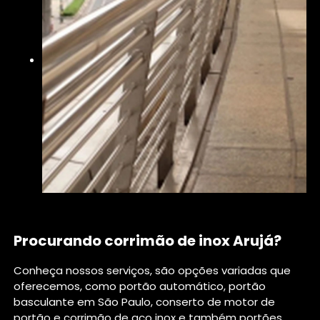
Procurando corrimão de inox Arujá?
Conheça nossos serviços, são opções variadas que
oferecemos, como portão automático, portão
basculante em São Paulo, conserto de motor de
portão e corrimão de aço inox e também portões