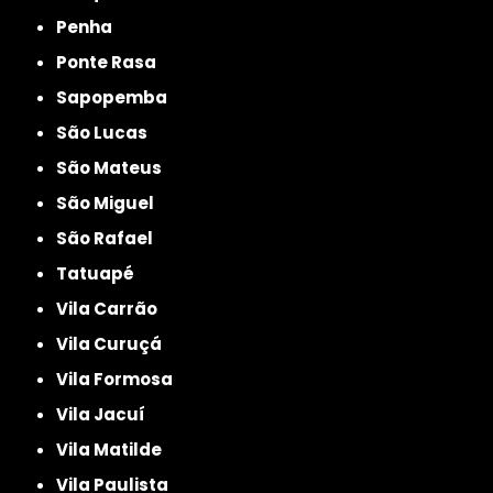
Penha
Ponte Rasa
Sapopemba
São Lucas
São Mateus
São Miguel
São Rafael
Tatuapé
Vila Carrão
Vila Curuçá
Vila Formosa
Vila Jacuí
Vila Matilde
Vila Paulista