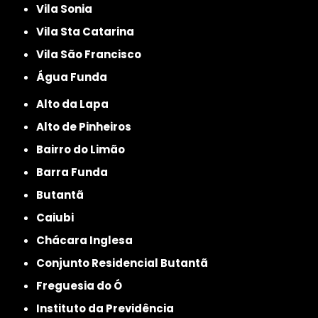
Vila Sonia
Vila Sta Catarina
Vila São Francisco
Água Funda
Alto da Lapa
Alto de Pinheiros
Bairro do Limão
Barra Funda
Butantã
Caiubi
Chácara Inglesa
Conjunto Residencial Butantã
Freguesia do Ó
Instituto da Previdência