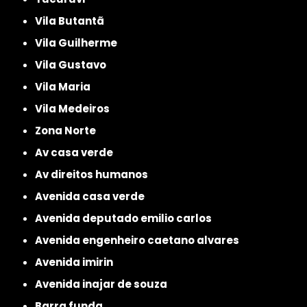
Vila Butantã
Vila Guilherme
Vila Gustavo
Vila Maria
Vila Medeiros
Zona Norte
av casa verde
av direitos humanos
avenida casa verde
avenida deputado emilio carlos
avenida engenheiro caetano alvares
avenida imirin
avenida inajar de souza
barra funda