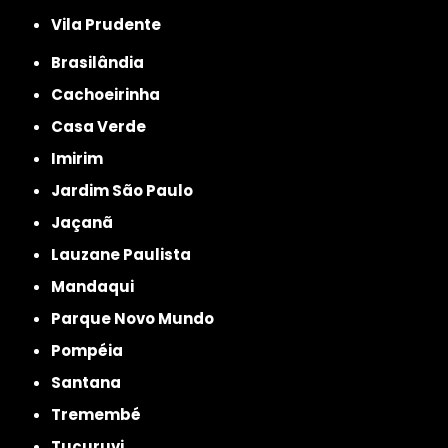
Vila Prudente
Brasilândia
Cachoeirinha
Casa Verde
Imirim
Jardim São Paulo
Jaçanã
Lauzane Paulista
Mandaqui
Parque Novo Mundo
Pompéia
Santana
Tremembé
Tucuruvi