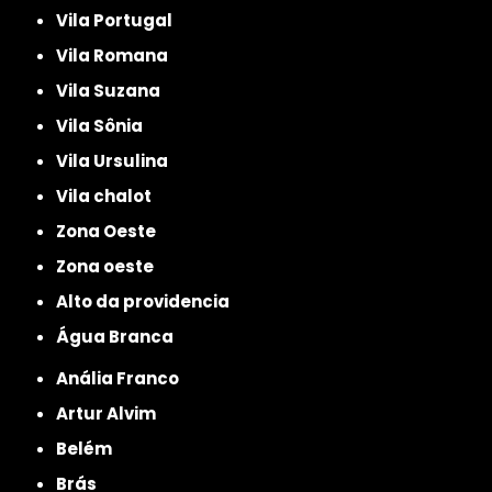
Vila Portugal
Vila Romana
Vila Suzana
Vila Sônia
Vila Ursulina
Vila chalot
Zona Oeste
Zona oeste
alto da providencia
Água Branca
Anália Franco
Artur Alvim
Belém
Brás