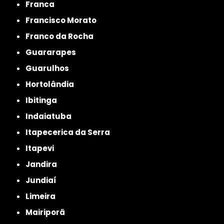
Franca
Francisco Morato
Franco da Rocha
Guararapes
Guarulhos
Hortolândia
Ibitinga
Indaiatuba
Itapecerica da Serra
Itapevi
Jandira
Jundiaí
Limeira
Mairiporã