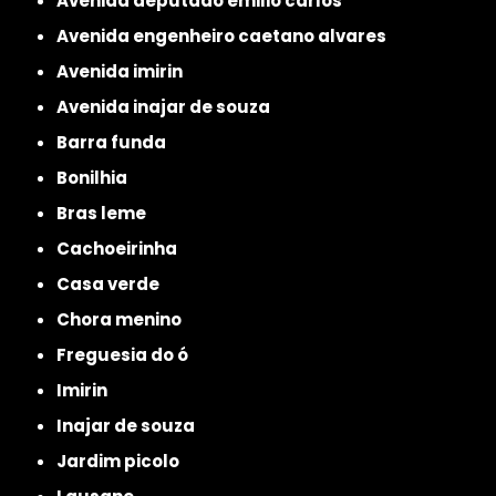
avenida deputado emilio carlos
avenida engenheiro caetano alvares
avenida imirin
avenida inajar de souza
barra funda
bonilhia
bras leme
cachoeirinha
casa verde
chora menino
freguesia do ó
imirin
inajar de souza
jardim picolo