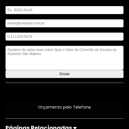
Digite seu nome
Digite seu email
Digite seu telefone
Mensagem
Orçamento por Whatsapp
Orçamento pelo Telefone
Páginas Relacionadas