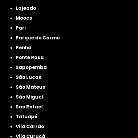
Lajeado
Mooca
Pari
Parque do Carmo
Penha
Ponte Rasa
Sapopemba
São Lucas
São Mateus
São Miguel
São Rafael
Tatuapé
Vila Carrão
Vila Curuçá