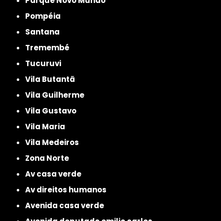
Parque Novo Mundo
Pompéia
Santana
Tremembé
Tucuruvi
Vila Butantã
Vila Guilherme
Vila Gustavo
Vila Maria
Vila Medeiros
Zona Norte
av casa verde
av direitos humanos
avenida casa verde