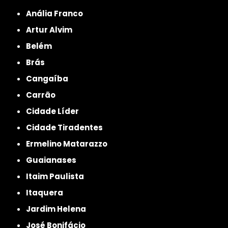
Anália Franco
Artur Alvim
Belém
Brás
Cangaíba
Carrão
Cidade Líder
Cidade Tiradentes
Ermelino Matarazzo
Guaianases
Itaim Paulista
Itaquera
Jardim Helena
José Bonifácio