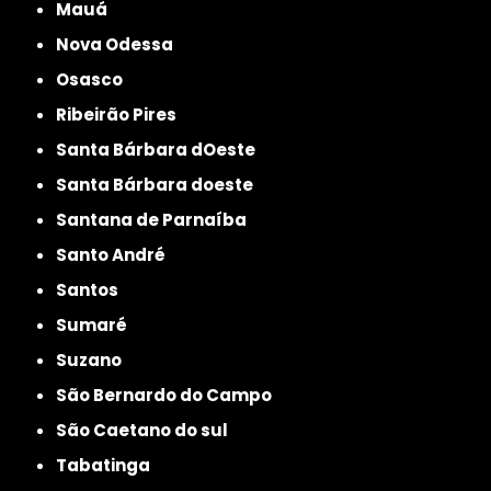
Mauá
Nova Odessa
Osasco
Ribeirão Pires
Santa Bárbara dOeste
Santa Bárbara doeste
Santana de Parnaíba
Santo André
Santos
Sumaré
Suzano
São Bernardo do Campo
São Caetano do sul
Tabatinga