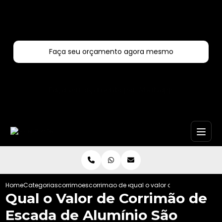
Entre em contato com um de nossos especialistas!
Faça seu orçamento agora mesmo
Faça seu orçamento por Whatsapp
Home
Categorias
corrimoes
corrimao de escada de aluminio
qual o valor de corrimao de 
Qual o Valor de Corrimão de
Escada de Alumínio São