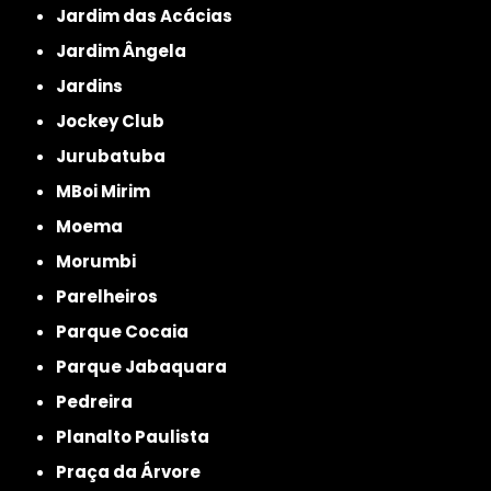
Jardim das Acácias
Jardim Ângela
Jardins
Jockey Club
Jurubatuba
MBoi Mirim
Moema
Morumbi
Parelheiros
Parque Cocaia
Parque Jabaquara
Pedreira
Planalto Paulista
Praça da Árvore