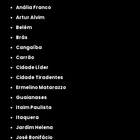
Anália Franco
Artur Alvim
Belém
Brás
Cangaíba
Carrão
Cidade Líder
Cidade Tiradentes
Ermelino Matarazzo
Guaianases
Itaim Paulista
Itaquera
Jardim Helena
José Bonifácio