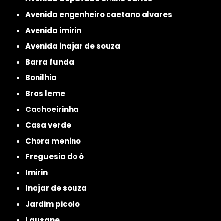
avenida engenheiro caetano alvares
avenida imirin
avenida inajar de souza
barra funda
bonilhia
bras leme
cachoeirinha
casa verde
chora menino
freguesia do ó
imirin
inajar de souza
jardim picolo
lausane