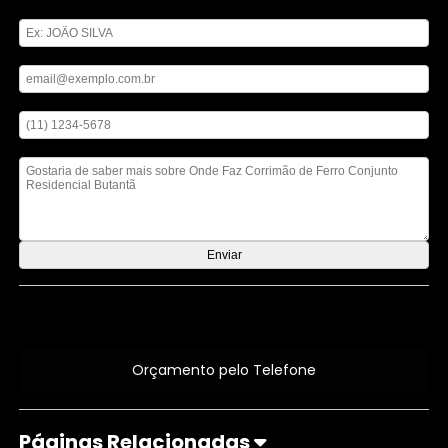
Digite seu nome
Digite seu email
Digite seu telefone
Mensagem
Orçamento por Whatsapp
Orçamento pelo Telefone
Páginas Relacionadas