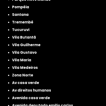
Pompéia
Santana
Tremembé
Tucuruvi
Vila Butantã
Vila Guilherme
Vila Gustavo
Vila Maria
Vila Medeiros
Zona Norte
av casa verde
av direitos humanos
avenida casa verde
avenida deputado emilio carlos