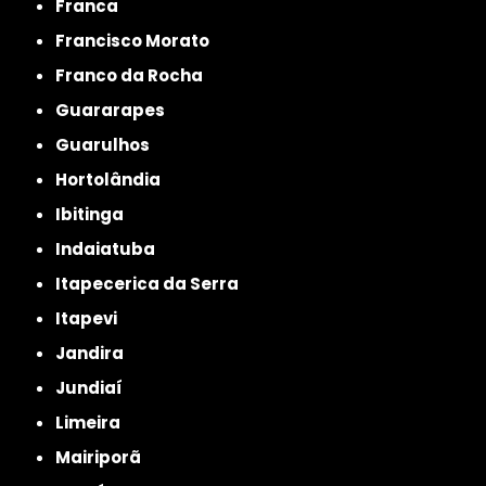
Franca
Francisco Morato
Franco da Rocha
Guararapes
Guarulhos
Hortolândia
Ibitinga
Indaiatuba
Itapecerica da Serra
Itapevi
Jandira
Jundiaí
Limeira
Mairiporã