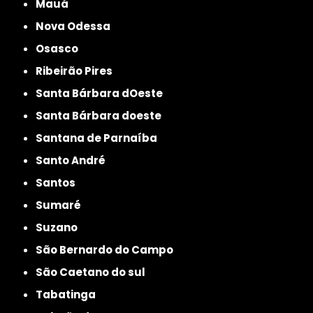
Mauá
Nova Odessa
Osasco
Ribeirão Pires
Santa Bárbara dOeste
Santa Bárbara doeste
Santana de Parnaíba
Santo André
Santos
Sumaré
Suzano
São Bernardo do Campo
São Caetano do sul
Tabatinga