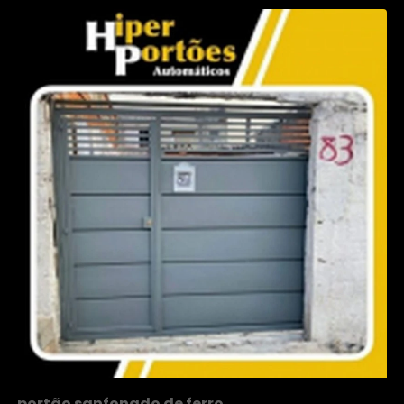
portão sanfonado de ferro