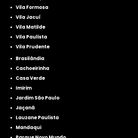
Vila Formosa
Vila Jacuí
Vila Matilde
Vila Paulista
Vila Prudente
Brasilândia
Cachoeirinha
Casa Verde
Imirim
Jardim São Paulo
Jaçanã
Lauzane Paulista
Mandaqui
Parque Novo Mundo