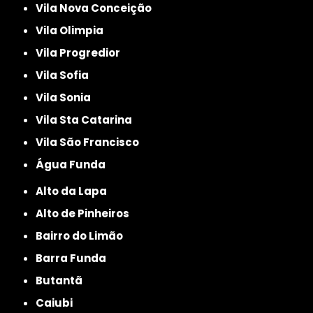
Vila Nova Conceição
Vila Olimpia
Vila Progredior
Vila Sofia
Vila Sonia
Vila Sta Catarina
Vila São Francisco
Água Funda
Alto da Lapa
Alto de Pinheiros
Bairro do Limão
Barra Funda
Butantã
Caiubi