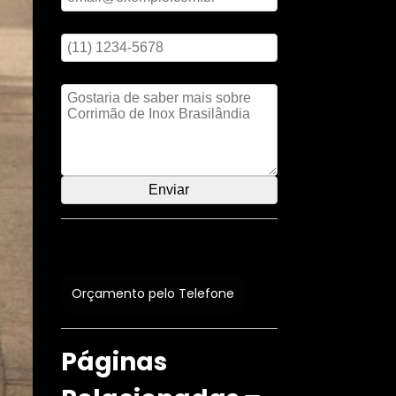
Digite seu telefone
Mensagem
Orçamento por Whatsapp
Orçamento pelo Telefone
Páginas