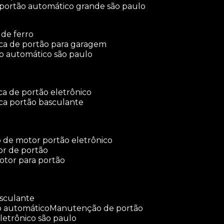
 portão automático grande são paulo
 de ferro
rica de portão para garagem
ão automático são paulo
ica de portão eletrônico
ica portão basculante
o de motor portão eletrônico
or de portão
otor para portão
asculante
o automático
manutenção de portão
letrônico são paulo