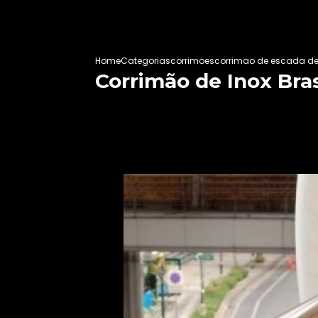
Home
Categorias
corrimoes
corrimao de escada de
Corrimão de Inox Bras