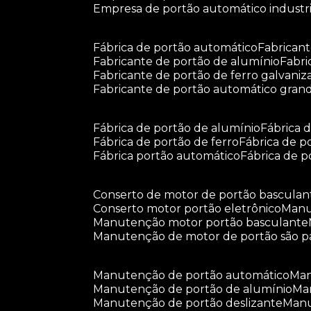
empresa de portão automático industri
fábrica de portão automático
fabrican
fabricante de portão de alumínio
fabr
fabricante de portão de ferro galvani
fabricante de portão automático gran
fábrica de portão de alumínio
fábrica
fábrica de portão de ferro
fábrica de 
fábrica portão automático
fábrica de 
conserto de motor de portão basculan
conserto motor portão eletrônico
man
manutenção motor portão basculante
manutenção de motor de portão são p
manutenção de portão automático
m
manutenção de portão de alumínio
m
manutenção de portão deslizante
ma