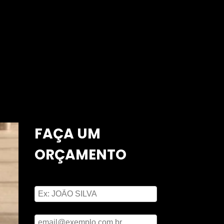
FAÇA UM
ORÇAMENTO
Digite seu nome
Digite seu email