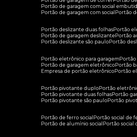
portão de garagem de correr
portão d
portão de garagem com social embuti
portão de garagem com social
portão 
portão deslizante duas folhas
portão e
portão de garagem deslizante
portão 
portão deslizante são paulo
portão de
portão eletrônico para garagem
portã
portão de garagem eletrônico
portão 
empresa de portão eletrônico
portão 
portão pivotante duplo
portão eletrôn
portão pivotante duas folhas
portão g
portão pivotante são paulo
portão piv
portão de ferro social
portão social de f
portão de alumínio social
portão social