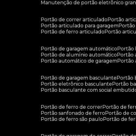
manutenção de portão eletrônico gra
portão de correr articulado
portão arti
portão articulado para garagem
portã
portão de ferro articulado
portão arti
portão de garagem automático
portã
portão de alumínio automático
portão
portão automático de garagem
portão
portão de garagem basculante
portão
portão eletrônico basculante
portão 
portão basculante com social embutid
portão de ferro de correr
portão de fe
portão sanfonado de ferro
portão de c
portão de ferro são paulo
portão de fe