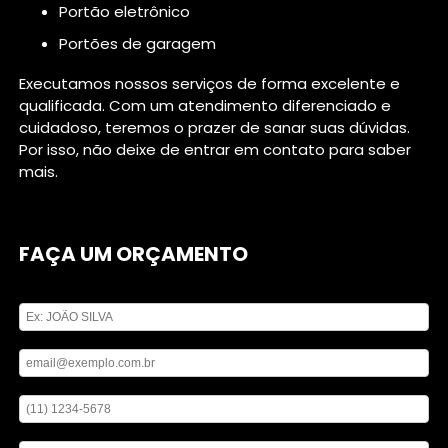
portão eletrônico
portões de garagem
Executamos nossos serviços de forma excelente e
qualificada. Com um atendimento diferenciado e
cuidadoso, teremos o prazer de sanar suas dúvidas.
Por isso, não deixe de entrar em contato para saber
mais.
FAÇA UM ORÇAMENTO
Digite seu nome
Digite seu email
Digite seu telefone
Mensagem