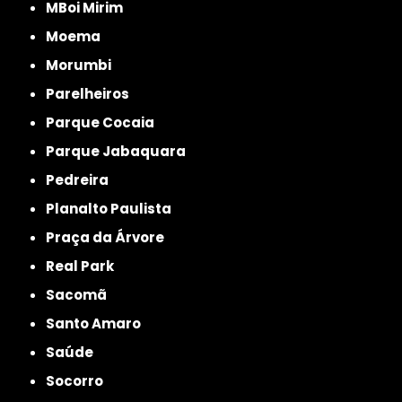
MBoi Mirim
Moema
Morumbi
Parelheiros
Parque Cocaia
Parque Jabaquara
Pedreira
Planalto Paulista
Praça da Árvore
Real Park
Sacomã
Santo Amaro
Saúde
Socorro