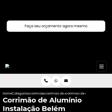
Entre em contato com um de nossos especialistas!
Faça seu orçamento agora mesmo
Faça seu orçamento por Whatsapp
Home
Categorias
corrimoes
corrimao de escada de aluminio
corrimao de aluminio instala
Corrimão de Alumínio
Instalação Belém