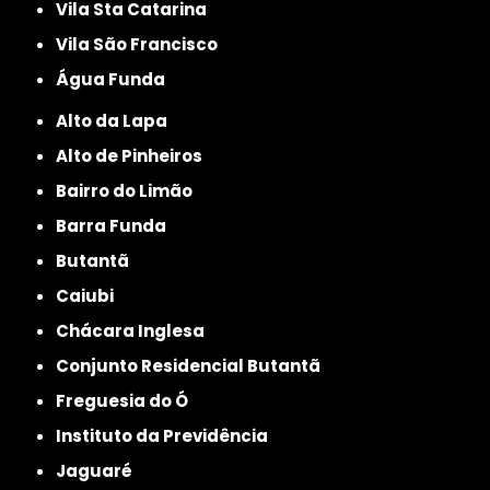
Vila Sta Catarina
Vila São Francisco
Água Funda
Alto da Lapa
Alto de Pinheiros
Bairro do Limão
Barra Funda
Butantã
Caiubi
Chácara Inglesa
Conjunto Residencial Butantã
Freguesia do Ó
Instituto da Previdência
Jaguaré