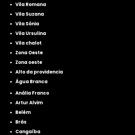
Vila Romana
Vila Suzana
Vila Sônia
Vila Ursulina
Vila chalot
Zona Oeste
Zona oeste
alto da providencia
Água Branca
Anália Franco
Artur Alvim
Belém
Brás
Cangaíba