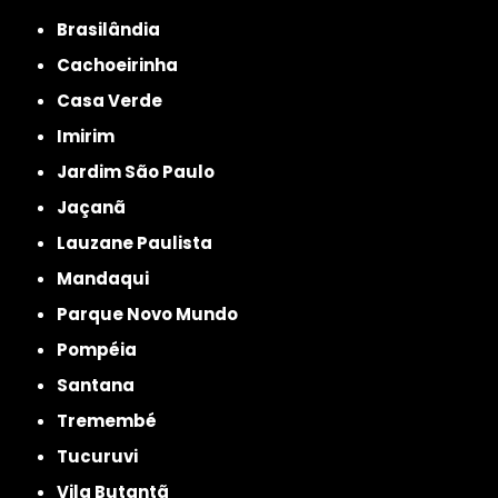
Brasilândia
Cachoeirinha
Casa Verde
Imirim
Jardim São Paulo
Jaçanã
Lauzane Paulista
Mandaqui
Parque Novo Mundo
Pompéia
Santana
Tremembé
Tucuruvi
Vila Butantã