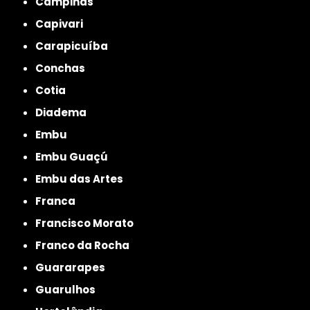
Campinas
Capivari
Carapicuíba
Conchas
Cotia
Diadema
Embu
Embu Guaçú
Embu das Artes
Franca
Francisco Morato
Franco da Rocha
Guararapes
Guarulhos