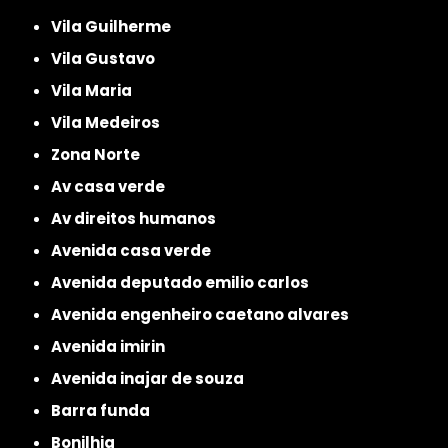
Vila Guilherme
Vila Gustavo
Vila Maria
Vila Medeiros
Zona Norte
av casa verde
av direitos humanos
avenida casa verde
avenida deputado emilio carlos
avenida engenheiro caetano alvares
avenida imirin
avenida inajar de souza
barra funda
bonilhia