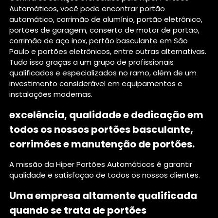
Automáticos, você pode encontrar portão
automático, corrimão de alumínio, portão eletrônico,
portões de garagem, conserto de motor de portão,
corrimão de aço inox, portão basculante em São
Paulo e portões eletrônicos, entre outras alternativas.
Tudo isso graças a um grupo de profissionais
qualificados e especializados no ramo, além de um
investimento considerável em equipamentos e
instalações modernas.
excelência, qualidade e dedicação em
todos os nossos portões basculante,
corrimões e manutenção de portões.
A missão da Hiper Portões Automáticos é garantir
qualidade e satisfação de todos os nossos clientes.
Uma empresa altamente qualificada
quando se trata de portões