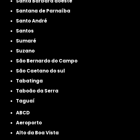
Santa Bárbara doeste
Santana de Parnaíba
Santo André
Santos
Sumaré
Suzano
São Bernardo do Campo
São Caetano do sul
Tabatinga
Taboão da Serra
Taguaí
ABCD
Aeroporto
Alto da Boa Vista