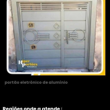
portão eletrônico de alumínio
Regiões onde a atende :