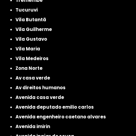
Tremembé
Tucuruvi
Vila Butantã
Vila Guilherme
Vila Gustavo
Vila Maria
Vila Medeiros
Zona Norte
av casa verde
av direitos humanos
avenida casa verde
avenida deputado emilio carlos
avenida engenheiro caetano alvares
avenida imirin