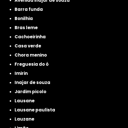
avenida inajar de souza
barra funda
bonilhia
bras leme
cachoeirinha
casa verde
chora menino
freguesia do ó
imirin
inajar de souza
jardim picolo
lausane
lausane paulista
lauzane