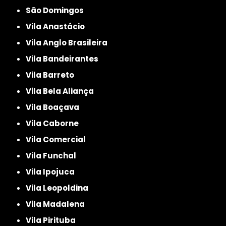
São Domingos
Vila Anastácio
Vila Anglo Brasileira
Vila Bandeirantes
Vila Barreto
Vila Bela Aliança
Vila Boaçava
Vila Caborne
Vila Comercial
Vila Funchal
Vila Ipojuca
Vila Leopoldina
Vila Madalena
Vila Pirituba