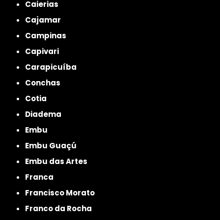
Caierias
Cajamar
Campinas
Capivari
Carapicuíba
Conchas
Cotia
Diadema
Embu
Embu Guaçú
Embu das Artes
Franca
Francisco Morato
Franco da Rocha