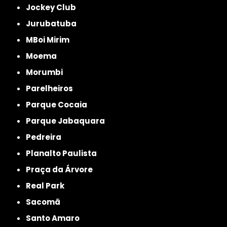
Jockey Club
Jurubatuba
MBoi Mirim
Moema
Morumbi
Parelheiros
Parque Cocaia
Parque Jabaquara
Pedreira
Planalto Paulista
Praça da Árvore
Real Park
Sacomã
Santo Amaro