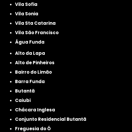
Vila Sofia
Vila Sonia
Vila Sta Catarina
Vila São Francisco
Água Funda
Alto da Lapa
Alto de Pinheiros
Bairro do Limão
Barra Funda
Butantã
Caiubi
Chácara Inglesa
Conjunto Residencial Butantã
Freguesia do Ó