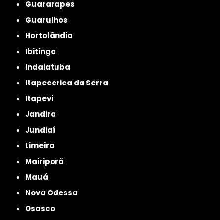
Guararapes
Guarulhos
Hortolândia
Ibitinga
Indaiatuba
Itapecerica da Serra
Itapevi
Jandira
Jundiaí
Limeira
Mairiporã
Mauá
Nova Odessa
Osasco