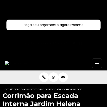
Entre em contato com um de nossos especialistas!
Faça seu orçamento agora mesmo
Faça seu orçamento por Whatsapp
Home
Categorias
corrimoes
corrimao de aluminio
corrimao para escada interna
Corrimão para Escada
Interna Jardim Helena