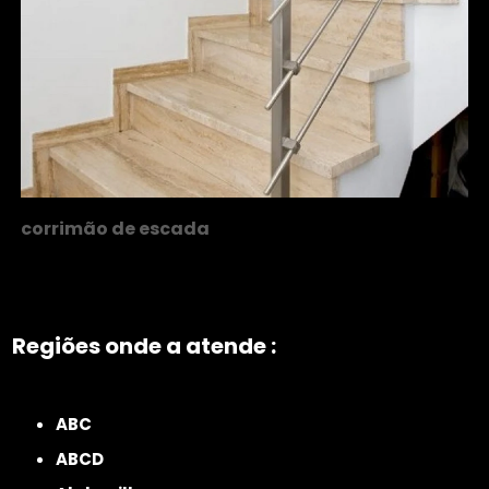
corrimão de escada
Regiões onde a atende :
ZONA NORTE
Grande São Paulo
Zona Leste
Zona Oeste
Zona Sul
ABC
ABCD