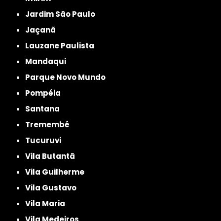
Jardim São Paulo
Jaçanã
Lauzane Paulista
Mandaqui
Parque Novo Mundo
Pompéia
Santana
Tremembé
Tucuruvi
Vila Butantã
Vila Guilherme
Vila Gustavo
Vila Maria
Vila Medeiros