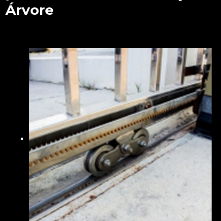
Árvore