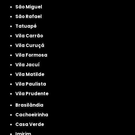
São Miguel
São Rafael
Tatuapé
Vila Carrão
Vila Curuçá
Vila Formosa
Vila Jacuí
Vila Matilde
Vila Paulista
Vila Prudente
Brasilândia
Cachoeirinha
Casa Verde
Imirim