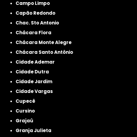
Campo Limpo
Capão Redondo
Chac. Sto Antonio
Chácara Flora
Chácara Monte Alegre
Chácara Santo Antônio
Cidade Ademar
Cidade Dutra
Cidade Jardim
Cidade Vargas
Cupecê
Cursino
Grajaú
Granja Julieta