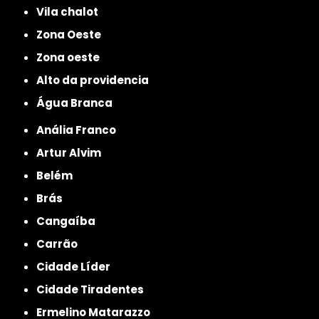
Vila chalot
Zona Oeste
Zona oeste
alto da providencia
Água Branca
Anália Franco
Artur Alvim
Belém
Brás
Cangaíba
Carrão
Cidade Líder
Cidade Tiradentes
Ermelino Matarazzo