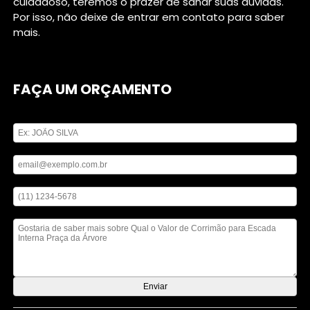
cuidadoso, teremos o prazer de sanar suas dúvidas.
Por isso, não deixe de entrar em contato para saber
mais.
FAÇA UM ORÇAMENTO
Digite seu nome
Digite seu email
Digite seu telefone
Mensagem