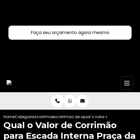
Entre em contato com um de nossos especialistas!
Faça seu orçamento agora mesmo
Faça seu orçamento por Whatsapp
Home
Categorias
corrimoes
corrimao de aco inox
qual o valor de corrimao par
Qual o Valor de Corrimão
para Escada Interna Praça da