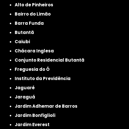
Alto de Pinheiros
Bairro do Limão
Barra Funda
Butantã
Caiubi
Chácara Inglesa
Conjunto Residencial Butantã
Freguesia do Ó
Instituto da Previdência
Jaguaré
Jaraguá
Jardim Adhemar de Barros
Jardim Bonfiglioli
Jardim Everest