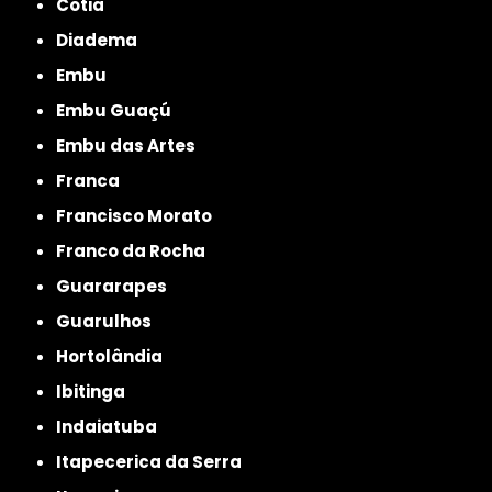
Cotia
Diadema
Embu
Embu Guaçú
Embu das Artes
Franca
Francisco Morato
Franco da Rocha
Guararapes
Guarulhos
Hortolândia
Ibitinga
Indaiatuba
Itapecerica da Serra