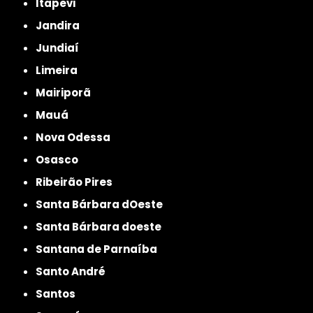
Itapevi
Jandira
Jundiaí
Limeira
Mairiporã
Mauá
Nova Odessa
Osasco
Ribeirão Pires
Santa Bárbara dOeste
Santa Bárbara doeste
Santana de Parnaíba
Santo André
Santos