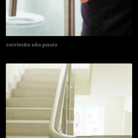
corrimão são paulo