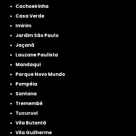
Cachoeirinha
Casa Verde
Imirim
Jardim São Paulo
Jaçanã
Lauzane Paulista
Mandaqui
Parque Novo Mundo
Pompéia
Santana
Tremembé
Tucuruvi
Vila Butantã
Vila Guilherme