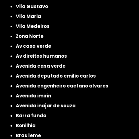
Vila Gustavo
Vila Maria
Vila Medeiros
Zona Norte
av casa verde
av direitos humanos
avenida casa verde
avenida deputado emilio carlos
avenida engenheiro caetano alvares
avenida imirin
avenida inajar de souza
barra funda
bonilhia
bras leme