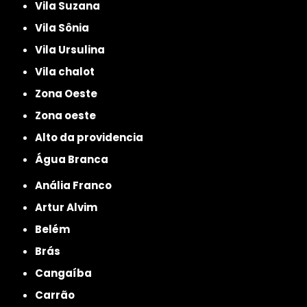
Vila Suzana
Vila Sônia
Vila Ursulina
Vila chalot
Zona Oeste
Zona oeste
alto da providencia
Água Branca
Anália Franco
Artur Alvim
Belém
Brás
Cangaíba
Carrão