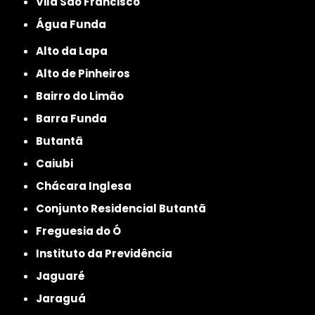
Vila São Francisco
Água Funda
Alto da Lapa
Alto de Pinheiros
Bairro do Limão
Barra Funda
Butantã
Caiubi
Chácara Inglesa
Conjunto Residencial Butantã
Freguesia do Ó
Instituto da Previdência
Jaguaré
Jaraguá