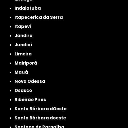
Indaiatuba
Itapecerica da Serra
Itapevi
Jandira
Jundiaí
Limeira
Mairiporã
Mauá
Nova Odessa
Osasco
Ribeirão Pires
Santa Bárbara dOeste
Santa Bárbara doeste
Santana de Parnaíba