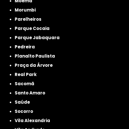
Moema
Morumbi
Parelheiros
Parque Cocaia
Parque Jabaquara
Pedreira
Planalto Paulista
Praça da Árvore
Real Park
Sacomã
Santo Amaro
Saúde
Socorro
Vila Alexandria