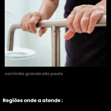
corrimão grande são paulo
Regiões onde a atende :
ZONA NORTE
Grande São Paulo
Zona Leste
Zona Oeste
Zona Sul