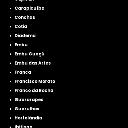
Carapicuíba
Conchas
Cotia
Diadema
Embu
Embu Guaçú
Embu das Artes
Franca
Francisco Morato
Franco da Rocha
Guararapes
Guarulhos
Hortolândia
Ibitinga