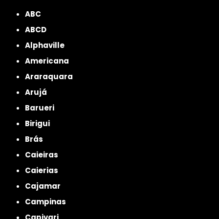
ABC
ABCD
Alphaville
Americana
Araraquara
Arujá
Barueri
Birigui
Brás
Caieiras
Caierias
Cajamar
Campinas
Capivari