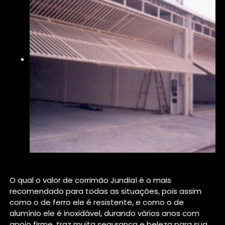
O qual o valor de corrimão Jundiaí é o mais
recomendado para todas as situações, pois assim
como o de ferro ele é resistente, e como o de
alumínio ele é inoxidável, durando vários anos com
apoio firme, traz muita segurança e beleza para sua