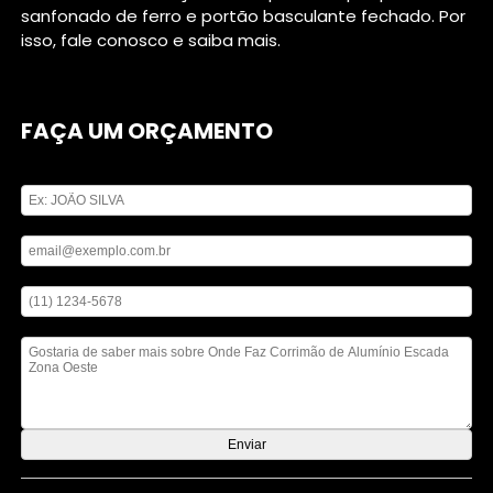
sanfonado de ferro e portão basculante fechado. Por
isso, fale conosco e saiba mais.
FAÇA UM ORÇAMENTO
Digite seu nome
Digite seu email
Digite seu telefone
Mensagem