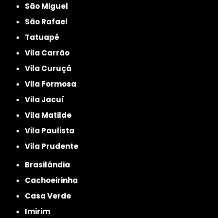
São Miguel
São Rafael
Tatuapé
Vila Carrão
Vila Curuçá
Vila Formosa
Vila Jacuí
Vila Matilde
Vila Paulista
Vila Prudente
Brasilândia
Cachoeirinha
Casa Verde
Imirim