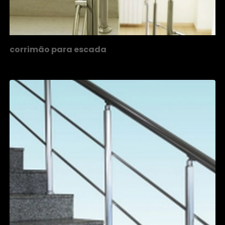
corrimão para escada