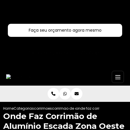
Entre em contato com um de nossos especialistas!
Faça seu orçamento agora mesmo
Faça seu orçamento por Whatsapp
Home
Categorias
corrimoes
corrimao de aco inox
onde faz corrimao de alumini
Onde Faz Corrimão de
Alumínio Escada Zona Oeste