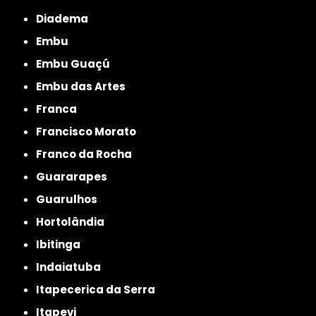
Diadema
Embu
Embu Guaçú
Embu das Artes
Franca
Francisco Morato
Franco da Rocha
Guararapes
Guarulhos
Hortolândia
Ibitinga
Indaiatuba
Itapecerica da Serra
Itapevi