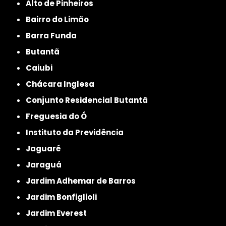
Alto de Pinheiros
Bairro do Limão
Barra Funda
Butantã
Caiubi
Chácara Inglesa
Conjunto Residencial Butantã
Freguesia do Ó
Instituto da Previdência
Jaguaré
Jaraguá
Jardim Adhemar de Barros
Jardim Bonfiglioli
Jardim Everest