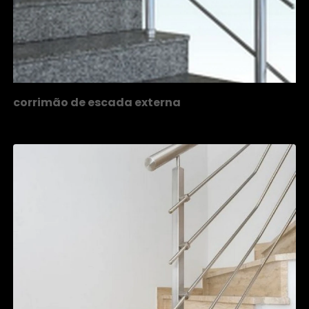
corrimão de escada externa