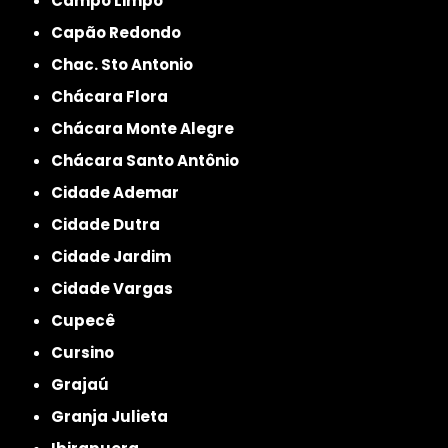
Campo Limpo
Capão Redondo
Chac. Sto Antonio
Chácara Flora
Chácara Monte Alegre
Chácara Santo Antônio
Cidade Ademar
Cidade Dutra
Cidade Jardim
Cidade Vargas
Cupecê
Cursino
Grajaú
Granja Julieta