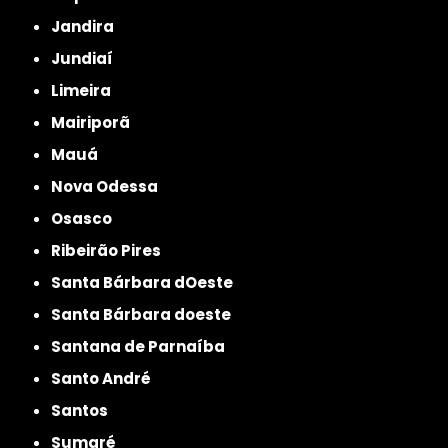
Jandira
Jundiaí
Limeira
Mairiporã
Mauá
Nova Odessa
Osasco
Ribeirão Pires
Santa Bárbara dOeste
Santa Bárbara doeste
Santana de Parnaíba
Santo André
Santos
Sumaré