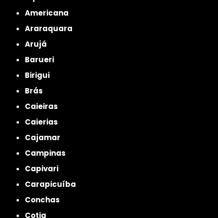
Americana
Araraquara
Arujá
Barueri
Birigui
Brás
Caieiras
Caierias
Cajamar
Campinas
Capivari
Carapicuíba
Conchas
Cotia