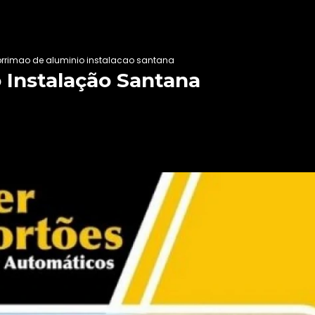
rrimao de aluminio instalacao santana
 Instalação Santana