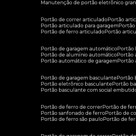
manutenção de portão eletrônico gra
portão de correr articulado
portão arti
portão articulado para garagem
portã
portão de ferro articulado
portão arti
portão de garagem automático
portã
portão de alumínio automático
portão
portão automático de garagem
portão
portão de garagem basculante
portão
portão eletrônico basculante
portão 
portão basculante com social embutid
portão de ferro de correr
portão de fe
portão sanfonado de ferro
portão de c
portão de ferro são paulo
portão de fe