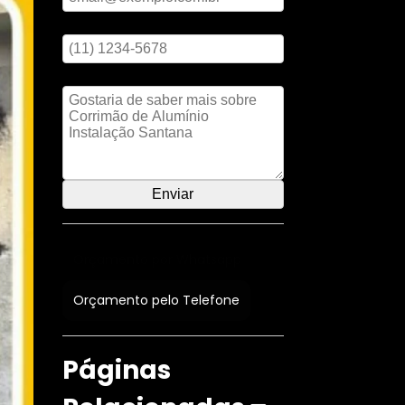
Digite seu telefone
Mensagem
Orçamento por Whatsapp
Orçamento pelo Telefone
Páginas