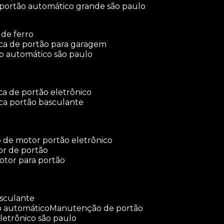
 portão automático grande são paulo
 de ferro
rica de portão para garagem
ão automático são paulo
ica de portão eletrônico
ica portão basculante
o de motor portão eletrônico
or de portão
otor para portão
asculante
o automático
manutenção de portão
letrônico são paulo