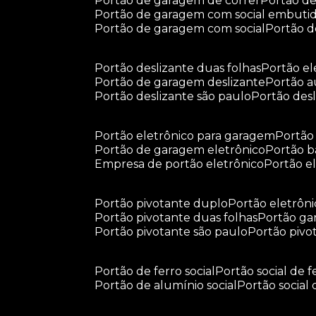
portão de garagem de correr
portão d
portão de garagem com social embuti
portão de garagem com social
portão 
portão deslizante duas folhas
portão e
portão de garagem deslizante
portão 
portão deslizante são paulo
portão de
portão eletrônico para garagem
portã
portão de garagem eletrônico
portão 
empresa de portão eletrônico
portão 
portão pivotante duplo
portão eletrôn
portão pivotante duas folhas
portão g
portão pivotante são paulo
portão piv
portão de ferro social
portão social de f
portão de alumínio social
portão social