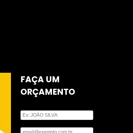
FAÇA UM
ORÇAMENTO
Digite seu nome
Digite seu email