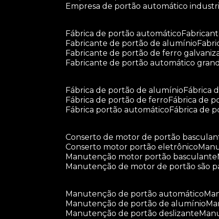
empresa de portão automático industri
fábrica de portão automático
fabrican
fabricante de portão de alumínio
fabr
fabricante de portão de ferro galvani
fabricante de portão automático gran
fábrica de portão de alumínio
fábrica
fábrica de portão de ferro
fábrica de 
fábrica portão automático
fábrica de 
conserto de motor de portão basculan
conserto motor portão eletrônico
man
manutenção motor portão basculante
manutenção de motor de portão são p
manutenção de portão automático
m
manutenção de portão de alumínio
m
manutenção de portão deslizante
ma